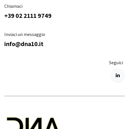
Chiamaci
+39 02 2111 9749
Inviaci un messaggio
info@dna10.it
Seguici