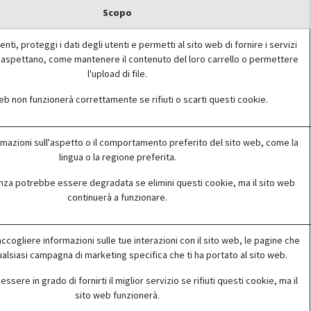
Scopo
enti, proteggi i dati degli utenti e permetti al sito web di fornire i servizi
si aspettano, come mantenere il contenuto del loro carrello o permettere
l'upload di file.
web non funzionerà correttamente se rifiuti o scarti questi cookie.
rmazioni sull'aspetto o il comportamento preferito del sito web, come la
lingua o la regione preferita.
nza potrebbe essere degradata se elimini questi cookie, ma il sito web
continuerà a funzionare.
accogliere informazioni sulle tue interazioni con il sito web, le pagine che
ualsiasi campagna di marketing specifica che ti ha portato al sito web.
ere in grado di fornirti il miglior servizio se rifiuti questi cookie, ma il
sito web funzionerà.