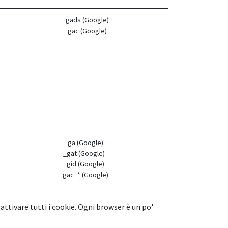
__gads (Google)
__gac (Google)
_ga (Google)
_gat (Google)
_gid (Google)
_gac_* (Google)
attivare tutti i cookie. Ogni browser è un po'