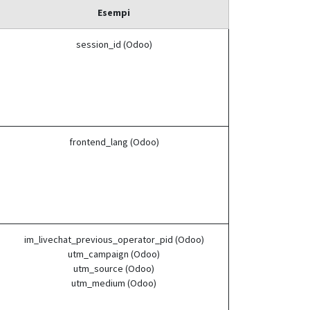
Esempi
session_id (Odoo)
frontend_lang (Odoo)
im_livechat_previous_operator_pid (Odoo)
utm_campaign (Odoo)
utm_source (Odoo)
utm_medium (Odoo)