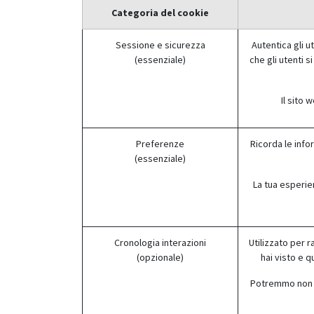
Categoria del cookie
Sessione e sicurezza
Autentica gli ut
(essenziale)
che gli utenti 
Il sito 
Preferenze
Ricorda le info
(essenziale)
La tua esperie
Cronologia interazioni
Utilizzato per r
(opzionale)
hai visto e q
Potremmo non ess