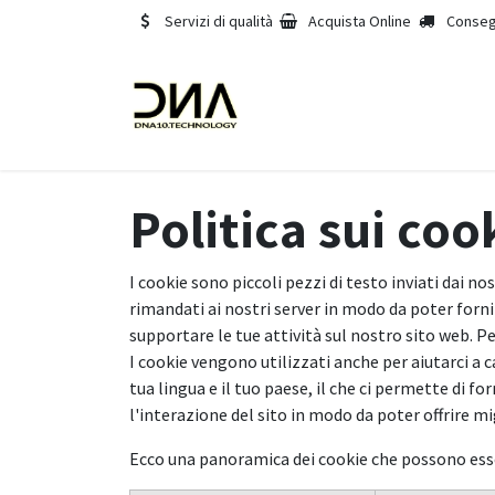
Passa al contenuto
Servizi di qualità
Acquista Online
Conseg
Home
Chi siamo
Servizi
Politica sui coo
I cookie sono piccoli pezzi di testo inviati dai 
rimandati ai nostri server in modo da poter forni
supportare le tue attività sul nostro sito web. P
I cookie vengono utilizzati anche per aiutarci a c
tua lingua e il tuo paese, il che ci permette di for
l'interazione del sito in modo da poter offrire mi
Ecco una panoramica dei cookie che possono esser