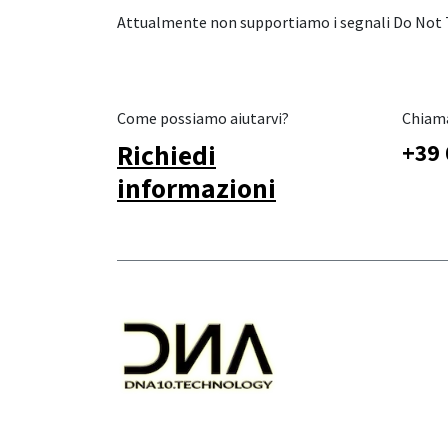
Attualmente non supportiamo i segnali Do Not Tr
Come possiamo aiutarvi?
Chiam
Richiedi
+39 
informazioni