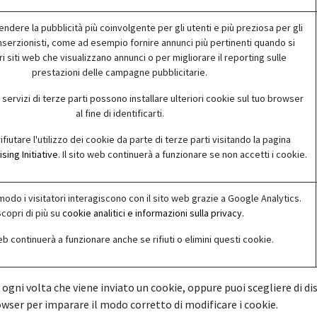
rendere la pubblicità più coinvolgente per gli utenti e più preziosa per gli
 inserzionisti, come ad esempio fornire annunci più pertinenti quando si
tri siti web che visualizzano annunci o per migliorare il reporting sulle
prestazioni delle campagne pubblicitarie.
 servizi di terze parti possono installare ulteriori cookie sul tuo browser
al fine di identificarti.
ifiutare l'utilizzo dei cookie da parte di terze parti visitando la pagina
ing Initiative
. Il sito web continuerà a funzionare se non accetti i cookie.
modo i visitatori interagiscono con il sito web grazie a Google Analytics.
copri di più su
cookie analitici e informazioni sulla privacy.
web continuerà a funzionare anche se rifiuti o elimini questi cookie.
 ogni volta che viene inviato un cookie, oppure puoi scegliere di dis
rowser per imparare il modo corretto di modificare i cookie.