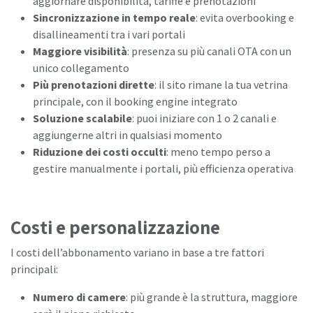
aggiornare disponibilità, tariffe e prenotazioni
Sincronizzazione in tempo reale
: evita overbooking e
disallineamenti tra i vari portali
Maggiore visibilità
: presenza su più canali OTA con un
unico collegamento
Più prenotazioni dirette
: il sito rimane la tua vetrina
principale, con il booking engine integrato
Soluzione scalabile
: puoi iniziare con 1 o 2 canali e
aggiungerne altri in qualsiasi momento
Riduzione dei costi occulti
: meno tempo perso a
gestire manualmente i portali, più efficienza operativa
Costi e personalizzazione
I costi dell’abbonamento variano in base a tre fattori
principali:
Numero di camere
: più grande è la struttura, maggiore