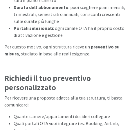
sarà il piano richiesto
Durata dell’abbonamento
: puoi scegliere piani mensili,
trimestrali, semestrali o annuali, con sconti crescenti
sulle durate più lunghe
Portali selezionati
: ogni canale OTA ha il proprio costo
di attivazione e gestione
Per questo motivo, ogni struttura riceve un
preventivo su
misura
, studiato in base alle reali esigenze.
Richiedi il tuo preventivo
personalizzato
Per ricevere una proposta adatta alla tua struttura, ti basta
comunicarci:
Quante camere/appartamenti desideri collegare
Quali portali OTA vuoi integrare (es. Booking, Airbnb,