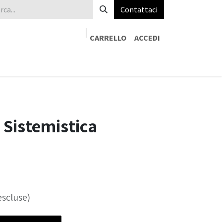
Contattaci
CARRELLO
ACCEDI
 Online
Contattaci
 Sistemistica
escluse)