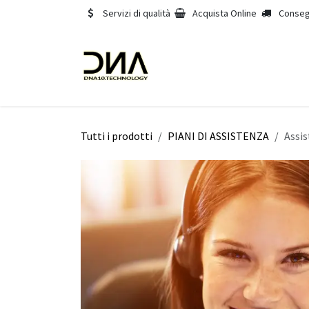
Passa al contenuto
Servizi di qualità
Acquista Online
Conseg
Home
Chi siamo
Servizi
Tutti i prodotti
PIANI DI ASSISTENZA
Assis